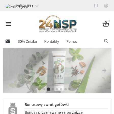
Polish (PL)
0
30% Zniżka
Kontakty
Pomoc
Bonusowy zwrot gotówki
Bonusy przyznawane są po zniżce