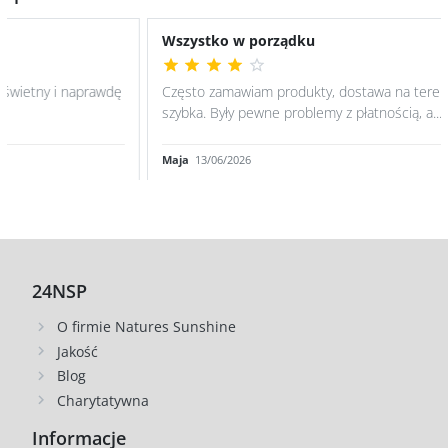
Wszystko w porządku
Często zamawiam produkty, dostawa na terenie Polski jest
szybka. Były pewne problemy z płatnością, a...
Maja
13/06/2026
24NSP
O firmie Natures Sunshine
Jakość
Blog
Charytatywna
Informacje