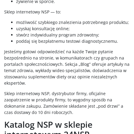
żywienie w sporcie.
Sklep internetowy NSP — to:
możliwość szybkiego znalezienia potrzebnego produktu;
uzyskaj konsultację online;
stwórz indywidualny program zdrowotny;
poddaj się bezpłatnemu testowi diagnostycznemu.
Jesteśmy gotowi odpowiedzieć na każde Twoje pytanie
bezpośrednio na stronie, w komunikatorach czy grupach na
portalach społecznościowych. Sekcja „Blog” oferuje artykuły na
temat zdrowia, wykłady wideo specjalistów, doświadczenia w
stosowaniu suplementów diety oraz opinie niezależnych
ekspertów.
Sklep internetowy NSP, dystrybutor firmy, oficjalne
zaopatrzenie w produkty firmy, to wygodny sposób na
dokonanie zakupu. Zamówienie składane jest „pod drzwi” a
czas dostawy do 10 dni roboczych.
Katalog NSP w sklepie